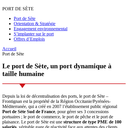
PORT
DE
SÈTE
Port de Sète
Orientation & Stratégie
Engagement environnemental
S’implanter sur le port
Offres d’Emplois
Accueil
Port de Sète
Le port de Sète,
un port dynamique
à
taille humaine
Depuis la loi de décentralisation des ports, le port de Sète –
Frontignan est la propriété de la Région Occitanie/Pyrénées-
Méditerranée, qui a créé en 2007 l’établissement public régional
Port de Sète Sud de France
, pour gérer ses 3 concessions
portuaires ; le port de commerce, le port de pêche et le port de
plaisance. Le port de Sète est une
structure de type PME de 100
salariés
, véritable gage de réactivité face aux attentes des clients