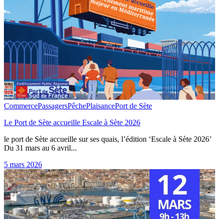
Commerce
Passagers
Pêche
Plaisance
Port de Sète
Le Port de Sète accueille Escale à Sète 2026
le port de Sète accueille sur ses quais, l’édition ‘Escale à Sète 2026’
Du 31 mars au 6 avril...
5 mars 2026