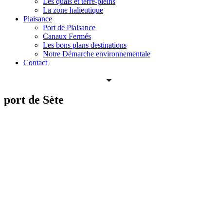
Les quais et terre-pleins
La zone halieutique
Plaisance
Port de Plaisance
Canaux Fermés
Les bons plans destinations
Notre Démarche environnementale
Contact
port
de
Sète