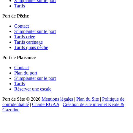
S’implanter sur le port
Tarifs
Port de
Pêche
Contact
S’implanter sur le port
Tarifs criée
Tarifs carénage
Tarifs quais pêche
Port de
Plaisance
Contact
Plan du port
S’implanter sur le port
Tarifs
Réserver une escale
Port de Sète © 2026
Mentions légales
|
Plan du Site
|
Politique de
confidentialité
|
Charte RGAA
|
Création de site internet Keole &
Gazoline