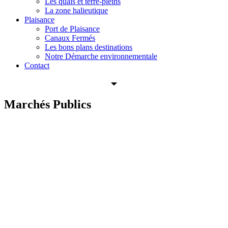
Les quais et terre-pleins
La zone halieutique
Plaisance
Port de Plaisance
Canaux Fermés
Les bons plans destinations
Notre Démarche environnementale
Contact
Marchés Publics