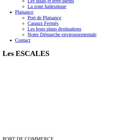
Les quais et terre-pleins
La zone halieutique
Plaisance
Port de Plaisance
Canaux Fermés
Les bons plans destinations
Notre Démarche environnementale
Contact
Les ESCALES
PORT
DE
COMMERCE