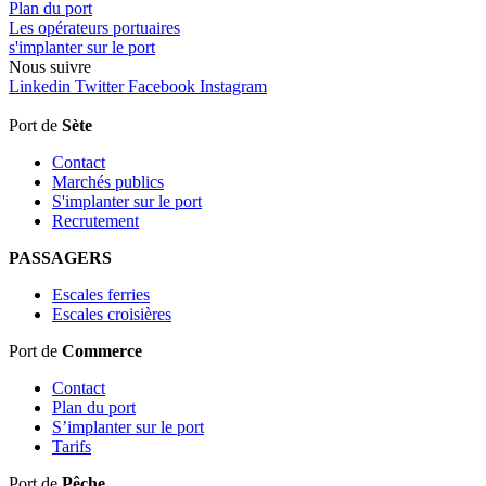
Plan du port
Les opérateurs portuaires
s'implanter sur le port
Nous
suivre
Linkedin
Twitter
Facebook
Instagram
Port de
Sète
Contact
Marchés publics
S'implanter sur le port
Recrutement
PASSAGERS
Escales ferries
Escales croisières
Port de
Commerce
Contact
Plan du port
S’implanter sur le port
Tarifs
Port de
Pêche