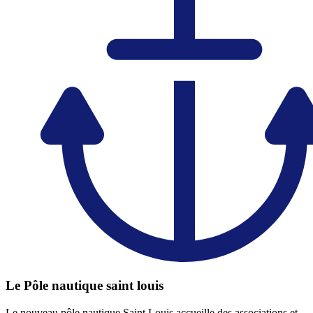
Le Pôle nautique saint louis
Le nouveau pôle nautique Saint Louis accueille des associations et