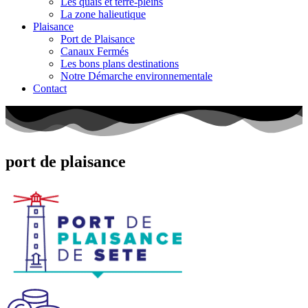
Les quais et terre-pleins
La zone halieutique
Plaisance
Port de Plaisance
Canaux Fermés
Les bons plans destinations
Notre Démarche environnementale
Contact
port
de
plaisance