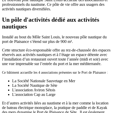
professionnels du nautisme. Ce pôle de vie offre aux usagers des
activités nautiques diversifiées.
Un pôle d'activités
dédié aux activités
nautiques
Installé au bout du Môle Saint Louis, le nouveau pôle nautique du
port de Plaisance s’étend sur plus de 900 m².
Cette structure éco-responsable offre au rez-de-chaussée des espaces
réservés aux activités nautiques et à l’étage un espace détente avec
l’installation d’un restaurant ouvert toute l’année (midi et soir) avec
une vue imprenable sur l’entrée du port et la mer méditerranée.
Ce bâtiment accueille les 4 associations présentes sur le Port de Plaisance :
La Société Nationale Sauvetage en Mer
La Société Nautique de Sète
L'association Aviron Sétois
L'association Cap au Large
Et d’autres activités liées au nautisme et à la mer comme la location
de bateau électrique monoplace, la pratique de paddle et de Kayak
des mers dynamise le Port de Plaisance de Sète. Il est également