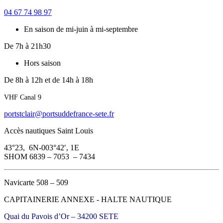
04 67 74 98 97
En saison de mi-juin à mi-septembre
De 7h à 21h30
Hors saison
De 8h à 12h et de 14h à 18h
VHF Canal 9
portstclair@portsuddefrance-sete.fr
Accès nautiques Saint Louis
43°23, 6N-003°42′, 1E
SHOM 6839 – 7053 – 7434
Navicarte 508 – 509
CAPITAINERIE ANNEXE - HALTE NAUTIQUE
Quai du Pavois d’Or – 34200 SETE