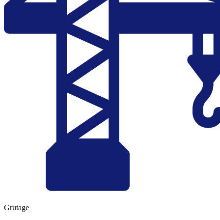
Grutage