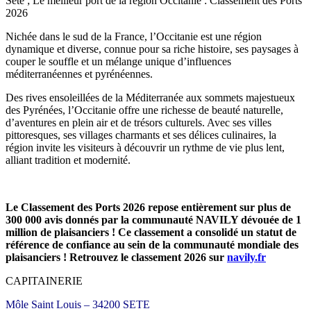
Sète ; Le meilleur port de la région Occitanie : Classement des Ports
2026
Nichée dans le sud de la France, l’Occitanie est une région
dynamique et diverse, connue pour sa riche histoire, ses paysages à
couper le souffle et un mélange unique d’influences
méditerranéennes et pyrénéennes.
Des rives ensoleillées de la Méditerranée aux sommets majestueux
des Pyrénées, l’Occitanie offre une richesse de beauté naturelle,
d’aventures en plein air et de trésors culturels. Avec ses villes
pittoresques, ses villages charmants et ses délices culinaires, la
région invite les visiteurs à découvrir un rythme de vie plus lent,
alliant tradition et modernité.
Le Classement des Ports 2026 repose entièrement sur plus de
300 000 avis donnés par la communauté NAVILY dévouée de 1
million de plaisanciers ! Ce classement a consolidé un statut de
référence de confiance au sein de la communauté mondiale des
plaisanciers ! Retrouvez le classement 2026 sur
navily.fr
CAPITAINERIE
Môle Saint Louis – 34200 SETE