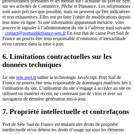
professionnels portuaires et les médias sur l’actualité du port de Sète,
sur ses activités de Commerce, Pêche et Plaisance. Les informations
sont aussi précises que possible, mais ne peuvent qu’être indicatives
et non exhaustives. Elles ont pu faire l’objet de modifications depuis
leur mise en ligne. Si une information apparaissait inexacte, vous
pouvez le signaler à l’administrateur du site à l’adresse mail suivante
:
contact@portsuddefrance-sete.fr
En tout état de cause Port Sud de
France ne pourra être tenu responsable d’omission, d’inexactitude
et/ou carence dans la mise à jour.
6. Limitations contractuelles sur les
données techniques
Le site
sete.port.fr
utilise la technologie JavaScript. Port Sud de
France ne pourra être tenu responsable de dommages matériels liés à
l’utilisation du site. L’utilisateur du site s’engage à accéder au site en
utilisant un matériel récent, ne contenant pas de virus et avec un
navigateur de dernière génération mis-à-jour.
7. Propriété intellectuelle et contrefaçons
Port de Sète Sud de France est titulaire des droits de propriété
intellectuelle et/ou détient les droits d’usage sur tous les éléments