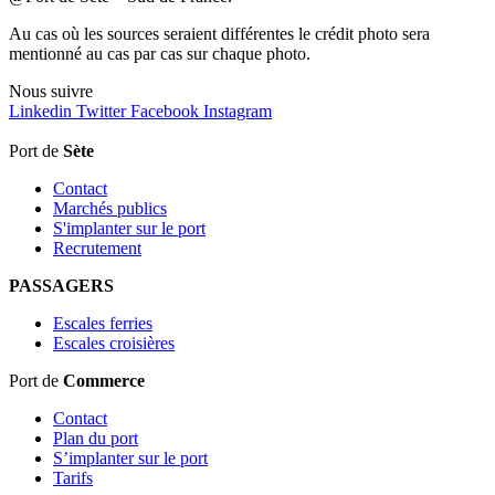
Au cas où les sources seraient différentes le crédit photo sera
mentionné au cas par cas sur chaque photo.
Nous
suivre
Linkedin
Twitter
Facebook
Instagram
Port de
Sète
Contact
Marchés publics
S'implanter sur le port
Recrutement
PASSAGERS
Escales ferries
Escales croisières
Port de
Commerce
Contact
Plan du port
S’implanter sur le port
Tarifs