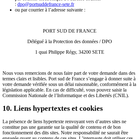
:
dpo@portsuddefrance-sete.fr
ou par courrier à l’adresse suivante :
PORT SUD DE FRANCE
Délégué à la Protection des données / DPO
1 quai Philippe Régy, 34200 SETE
Nous vous remercions de nous faire part de votre demande dans des
termes clairs et lisibles. Port sud de France s’engage à donner suite à
votre demande vérifiée sous un délai raisonnable, conformément à la
législation applicable. En cas de difficulté, vous pouvez saisir la
Commission Nationale de l’Informatique et des Libertés (CNIL).
10. Liens hypertextes et cookies
La présence de liens hypertexte renvoyant vers d’autres sites ne
constitue pas une garantie sur la qualité de contenu et de bon
fonctionnement des dits sites. Notre responsabilité ne saurait être
engagée quant au contenu de ces sites. L’internaute doit utiliser ces