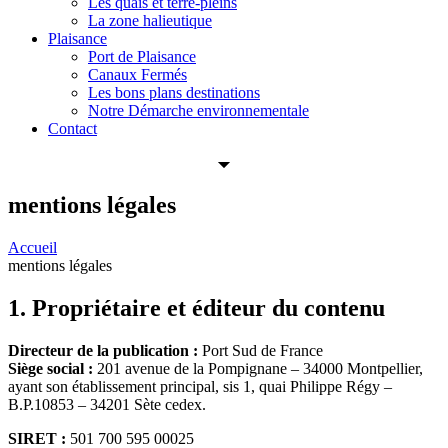
Les quais et terre-pleins
La zone halieutique
Plaisance
Port de Plaisance
Canaux Fermés
Les bons plans destinations
Notre Démarche environnementale
Contact
mentions légales
Accueil
mentions légales
1. Propriétaire et éditeur du contenu
Directeur de la publication :
Port Sud de France
Siège social :
201 avenue de la Pompignane – 34000 Montpellier,
ayant son établissement principal, sis 1, quai Philippe Régy –
B.P.10853 – 34201 Sète cedex.
SIRET :
501 700 595 00025