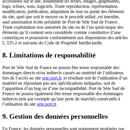
accessibles sur le site, notamment les textes, images, graphismes,
logo, icônes, sons, logiciels. Toute reproduction, représentation,
modification, publication, adaptation de tout ou partie des éléments
du site, quel que soit le moyen ou le procédé utilisé, est interdite,
sauf autorisation écrite préalable de Port de Sète Sud de France.
Toute exploitation non autorisée du site ou de l’un quelconque des
éléments qu’il contient sera considérée comme constitutive d’une
contrefaçon et poursuivie conformément aux dispositions des articles
L.335-2 et suivants du Code de Propriété Intellectuelle.
8. Limitations de responsabilité
Port de Sète Sud de France ne pourra être tenue responsable des
dommages directs et/ou indirects causés au matériel de l’utilisateur,
lors de l’accès au site
sete.port.fr
, et résultant soit de l’utilisation d’un
matériel ne répondant pas aux spécifications indiquées, soit de
l’apparition d’un bug ou d’une incompatibilité. Port de Sète Sud de
France ne pourra également être tenue responsable des dommages
indirects (tels par exemple qu’une perte de marché) consécutifs à
l’utilisation du site
sete.port.fr
.
9. Gestion des données personnelles
En France, les données personnelles sont notamment protégées par