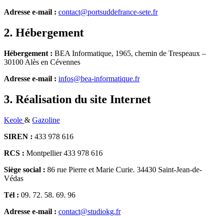
Adresse e-mail :
contact@portsuddefrance-sete.fr
2. Hébergement​
Hébergement :
BEA Informatique, 1965, chemin de Trespeaux –
30100 Alès en Cévennes
Adresse e-mail :
infos@bea-informatique.fr
3. Réalisation du site Internet
Keole
&
Gazoline
SIREN :
433 978 616
RCS :
Montpellier 433 978 616
Siège social :
86 rue Pierre et Marie Curie. 34430 Saint-Jean-de-
Védas
Tél :
09. 72. 58. 69. 96
Adresse e-mail :
contact@studiokg.fr