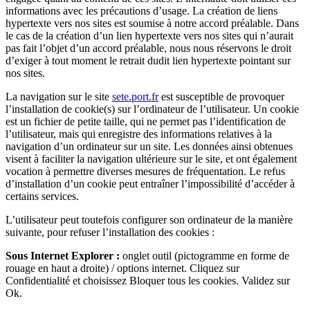
informations avec les précautions d’usage. La création de liens
hypertexte vers nos sites est soumise à notre accord préalable. Dans
le cas de la création d’un lien hypertexte vers nos sites qui n’aurait
pas fait l’objet d’un accord préalable, nous nous réservons le droit
d’exiger à tout moment le retrait dudit lien hypertexte pointant sur
nos sites.
La navigation sur le site
sete.port.fr
est susceptible de provoquer
l’installation de cookie(s) sur l’ordinateur de l’utilisateur. Un cookie
est un fichier de petite taille, qui ne permet pas l’identification de
l’utilisateur, mais qui enregistre des informations relatives à la
navigation d’un ordinateur sur un site. Les données ainsi obtenues
visent à faciliter la navigation ultérieure sur le site, et ont également
vocation à permettre diverses mesures de fréquentation. Le refus
d’installation d’un cookie peut entraîner l’impossibilité d’accéder à
certains services.
L’utilisateur peut toutefois configurer son ordinateur de la manière
suivante, pour refuser l’installation des cookies :
Sous Internet Explorer :
onglet outil (pictogramme en forme de
rouage en haut a droite) / options internet. Cliquez sur
Confidentialité et choisissez Bloquer tous les cookies. Validez sur
Ok.