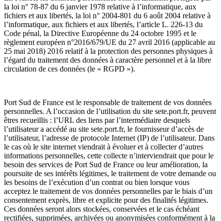
la loi n° 78-87 du 6 janvier 1978 relative à l’informatique, aux
fichiers et aux libertés, la loi n° 2004-801 du 6 août 2004 relative à
l’informatique, aux fichiers et aux libertés, l’article L. 226-13 du
Code pénal, la Directive Européenne du 24 octobre 1995 et le
règlement européen n°2016/679/UE du 27 avril 2016 (applicable au
25 mai 2018) 2016 relatif à la protection des personnes physiques à
l’égard du traitement des données à caractère personnel et à la libre
circulation de ces données (le « RGPD »).
Port Sud de France est le responsable de traitement de vos données
personnelles. A l’occasion de l’utilisation du site sete.port.fr, peuvent
êtres recueillis : l’URL des liens par l’intermédiaire desquels
l’utilisateur a accédé au site sete.port.fr, le fournisseur d’accès de
l’utilisateur, l’adresse de protocole Internet (IP) de l’utilisateur. Dans
le cas où le site internet viendrait à évoluer et à collecter d’autres
informations personnelles, cette collecte n’interviendrait que pour le
besoin des services de Port Sud de France ou leur amélioration, la
poursuite de ses intérêts légitimes, le traitement de votre demande ou
les besoins de l’exécution d’un contrat ou bien lorsque vous
acceptez le traitement de vos données personnelles par le biais d’un
consentement exprès, libre et explicite pour des finalités légitimes.
Ces données seront alors stockées, conservées et le cas échéant
rectifiées, supprimées, archivées ou anonymisées conformément à la