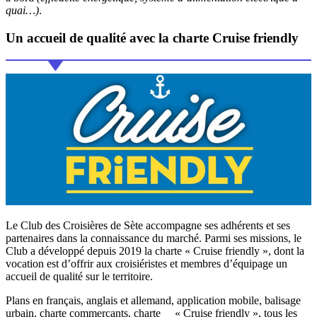
quai…)
.
Un accueil de qualité avec la charte
Cruise friendly
Le Club des Croisières de Sète accompagne ses adhérents et ses
partenaires dans la connaissance du marché. Parmi ses missions, le
Club a développé depuis 2019 la charte « Cruise friendly », dont la
vocation est d’offrir aux croisiéristes et membres d’équipage un
accueil de qualité sur le territoire.
Plans en français, anglais et allemand, application mobile, balisage
urbain, charte commerçants, charte « Cruise friendly », tous les