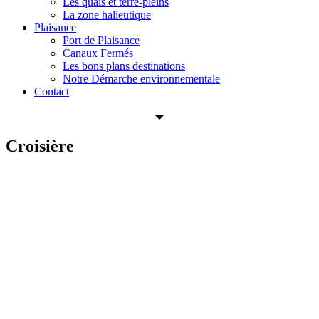
Les quais et terre-pleins
La zone halieutique
Plaisance
Port de Plaisance
Canaux Fermés
Les bons plans destinations
Notre Démarche environnementale
Contact
Croisière