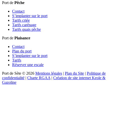
Port de
Pêche
Contact
S’implanter sur le port
Tarifs criée
Tarifs carénage
Tarifs quais pêche
Port de
Plaisance
Contact
Plan du port
S’implanter sur le port
Tarifs
Réserver une escale
Port de Sète © 2026
Mentions légales
|
Plan du Site
|
Politique de
confidentialité
|
Charte RGAA
|
Création de site internet Keole &
Gazoline