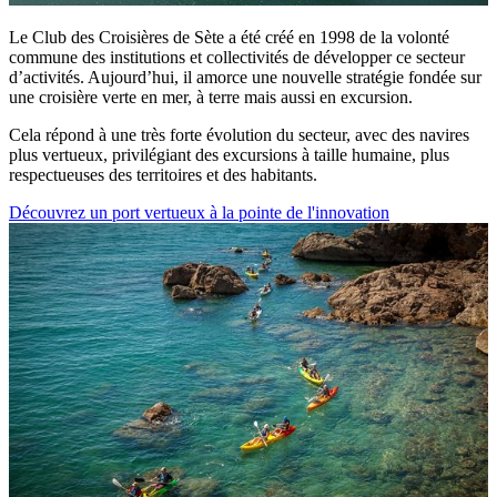
Le Club des Croisières de Sète a été créé en 1998 de la volonté
commune des institutions et collectivités de développer ce secteur
d’activités. Aujourd’hui, il amorce une nouvelle stratégie fondée sur
une croisière verte en mer, à terre mais aussi en excursion.
Cela répond à une très forte évolution du secteur, avec des navires
plus vertueux, privilégiant des excursions à taille humaine, plus
respectueuses des territoires et des habitants.
Découvrez un port vertueux à la pointe de l'innovation