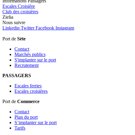
Informations Passagers
Escales Croisière
Club des croisières
Zielia
Nous
suivre
Linkedin
Twitter
Facebook
Instagram
Port de
Sète
Contact
Marchés publics
S'implanter sur le port
Recrutement
PASSAGERS
Escales ferries
Escales croisières
Port de
Commerce
Contact
Plan du port
S’implanter sur le port
Tarifs