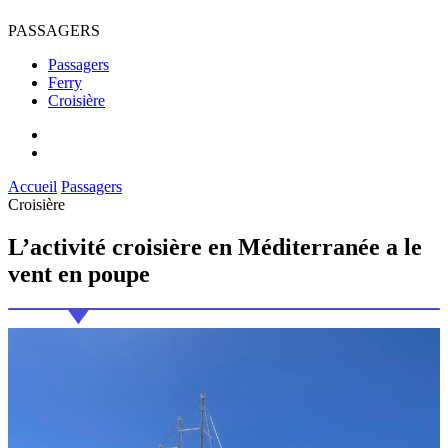
PASSAGERS
Passagers
Ferry
Croisière
Accueil
Passagers
Croisière
L’activité
croisière en Méditerranée
a le
vent en poupe