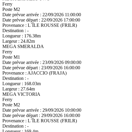
Ferry
Poste M2
Date prévue arrivée :
22/09/2026 11:00:00
Date prévue départ :
22/09/2026 17:00:00
Provenance :
L´ÎLE ROUSSE (FRILR)
Destination :
-
Longueur :
176.38m
Largeur :
24.82m
MEGA SMERALDA
Ferry
Poste M1
Date prévue arrivée :
23/09/2026 09:00:00
Date prévue départ :
23/09/2026 16:00:00
Provenance :
AJACCIO (FRAJA)
Destination :
-
Longueur :
168.03m
Largeur :
27.64m
MEGA VICTORIA
Ferry
Poste M2
Date prévue arrivée :
29/09/2026 10:00:00
Date prévue départ :
29/09/2026 16:00:00
Provenance :
L´ÎLE ROUSSE (FRILR)
Destination :
-
Longueur :
169.4m