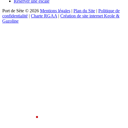
Réserver une escale
Port de Sète © 2026
Mentions légales
|
Plan du Site
|
Politique de
confidentialité
|
Charte RGAA
|
Création de site internet Keole &
Gazoline