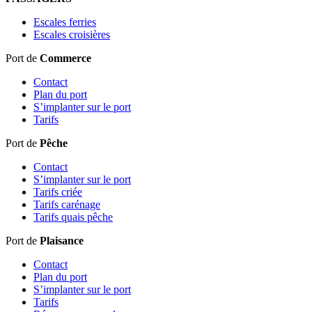
Escales ferries
Escales croisières
Port de
Commerce
Contact
Plan du port
S’implanter sur le port
Tarifs
Port de
Pêche
Contact
S’implanter sur le port
Tarifs criée
Tarifs carénage
Tarifs quais pêche
Port de
Plaisance
Contact
Plan du port
S’implanter sur le port
Tarifs