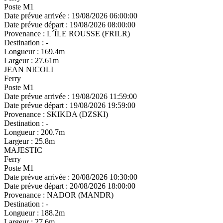
Poste M1
Date prévue arrivée :
19/08/2026 06:00:00
Date prévue départ :
19/08/2026 08:00:00
Provenance :
L´ÎLE ROUSSE (FRILR)
Destination :
-
Longueur :
169.4m
Largeur :
27.61m
JEAN NICOLI
Ferry
Poste M1
Date prévue arrivée :
19/08/2026 11:59:00
Date prévue départ :
19/08/2026 19:59:00
Provenance :
SKIKDA (DZSKI)
Destination :
-
Longueur :
200.7m
Largeur :
25.8m
MAJESTIC
Ferry
Poste M1
Date prévue arrivée :
20/08/2026 10:30:00
Date prévue départ :
20/08/2026 18:00:00
Provenance :
NADOR (MANDR)
Destination :
-
Longueur :
188.2m
Largeur :
27.6m