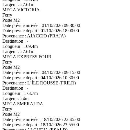
Largeur :
27.61m
MEGA VICTORIA
Ferry
Poste M2
Date prévue arrivée :
01/10/2026 09:30:00
Date prévue départ :
01/10/2026 18:00:00
Provenance :
AJACCIO (FRAJA)
Destination :
-
Longueur :
169.4m
Largeur :
27.61m
MEGA EXPRESS FOUR
Ferry
Poste M2
Date prévue arrivée :
04/10/2026 09:15:00
Date prévue départ :
04/10/2026 10:30:00
Provenance :
L´ÎLE ROUSSE (FRILR)
Destination :
-
Longueur :
173.7m
Largeur :
24m
MEGA SMERALDA
Ferry
Poste M2
Date prévue arrivée :
18/10/2026 22:45:00
Date prévue départ :
18/10/2026 23:55:00
Provenance :
ALCUDIA (ESALD)