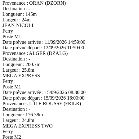
Provenance :
ORAN (DZORN)
Destination :
-
Longueur :
145m
Largeur :
24m
JEAN NICOLI
Ferry
Poste M1
Date prévue arrivée :
11/09/2026 14:59:00
Date prévue départ :
12/09/2026 11:59:00
Provenance :
ALGER (DZALG)
Destination :
-
Longueur :
200.7m
Largeur :
25.8m
MEGA EXPRESS
Ferry
Poste M1
Date prévue arrivée :
15/09/2026 08:30:00
Date prévue départ :
15/09/2026 16:00:00
Provenance :
L´ÎLE ROUSSE (FRILR)
Destination :
-
Longueur :
176.38m
Largeur :
24.8m
MEGA EXPRESS TWO
Ferry
Poste M2