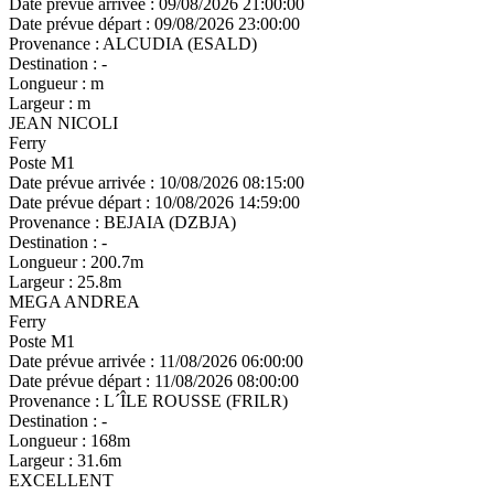
Date prévue arrivée :
09/08/2026 21:00:00
Date prévue départ :
09/08/2026 23:00:00
Provenance :
ALCUDIA (ESALD)
Destination :
-
Longueur :
m
Largeur :
m
JEAN NICOLI
Ferry
Poste M1
Date prévue arrivée :
10/08/2026 08:15:00
Date prévue départ :
10/08/2026 14:59:00
Provenance :
BEJAIA (DZBJA)
Destination :
-
Longueur :
200.7m
Largeur :
25.8m
MEGA ANDREA
Ferry
Poste M1
Date prévue arrivée :
11/08/2026 06:00:00
Date prévue départ :
11/08/2026 08:00:00
Provenance :
L´ÎLE ROUSSE (FRILR)
Destination :
-
Longueur :
168m
Largeur :
31.6m
EXCELLENT