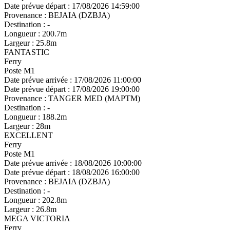
Date prévue départ :
17/08/2026 14:59:00
Provenance :
BEJAIA (DZBJA)
Destination :
-
Longueur :
200.7m
Largeur :
25.8m
FANTASTIC
Ferry
Poste M1
Date prévue arrivée :
17/08/2026 11:00:00
Date prévue départ :
17/08/2026 19:00:00
Provenance :
TANGER MED (MAPTM)
Destination :
-
Longueur :
188.2m
Largeur :
28m
EXCELLENT
Ferry
Poste M1
Date prévue arrivée :
18/08/2026 10:00:00
Date prévue départ :
18/08/2026 16:00:00
Provenance :
BEJAIA (DZBJA)
Destination :
-
Longueur :
202.8m
Largeur :
26.8m
MEGA VICTORIA
Ferry