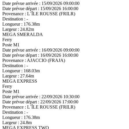
Date prévue arrivée :
15/09/2026 09:00:00
Date prévue départ :
15/09/2026 16:00:00
Provenance :
L´ÎLE ROUSSE (FRILR)
Destination :
-
Longueur :
176.38m
Largeur :
24.82m
MEGA SMERALDA
Ferry
Poste M1
Date prévue arrivée :
16/09/2026 09:00:00
Date prévue départ :
16/09/2026 16:00:00
Provenance :
AJACCIO (FRAJA)
Destination :
-
Longueur :
168.03m
Largeur :
27.64m
MEGA EXPRESS
Ferry
Poste M1
Date prévue arrivée :
22/09/2026 10:30:00
Date prévue départ :
22/09/2026 17:00:00
Provenance :
L´ÎLE ROUSSE (FRILR)
Destination :
-
Longueur :
176.38m
Largeur :
24.8m
MEGA EXPRESS TWO