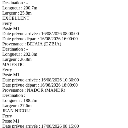
Destination :
-
Longueur :
200.7m
Largeur :
25.8m
EXCELLENT
Ferry
Poste M1
Date prévue arrivée :
16/08/2026 08:00:00
Date prévue départ :
16/08/2026 16:00:00
Provenance :
BEJAIA (DZBJA)
Destination :
-
Longueur :
202.8m
Largeur :
26.8m
MAJESTIC
Ferry
Poste M1
Date prévue arrivée :
16/08/2026 10:30:00
Date prévue départ :
16/08/2026 18:00:00
Provenance :
NADOR (MANDR)
Destination :
-
Longueur :
188.2m
Largeur :
27.6m
JEAN NICOLI
Ferry
Poste M1
Date prévue arrivée :
17/08/2026 08:15:00