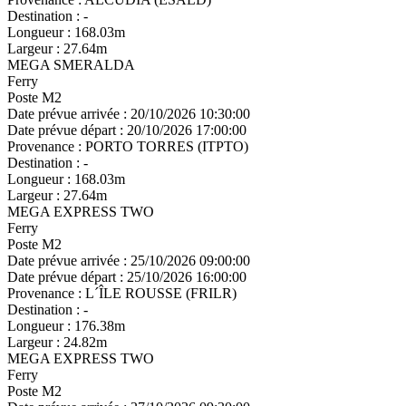
Destination :
-
Longueur :
168.03m
Largeur :
27.64m
MEGA SMERALDA
Ferry
Poste M2
Date prévue arrivée :
20/10/2026 10:30:00
Date prévue départ :
20/10/2026 17:00:00
Provenance :
PORTO TORRES (ITPTO)
Destination :
-
Longueur :
168.03m
Largeur :
27.64m
MEGA EXPRESS TWO
Ferry
Poste M2
Date prévue arrivée :
25/10/2026 09:00:00
Date prévue départ :
25/10/2026 16:00:00
Provenance :
L´ÎLE ROUSSE (FRILR)
Destination :
-
Longueur :
176.38m
Largeur :
24.82m
MEGA EXPRESS TWO
Ferry
Poste M2