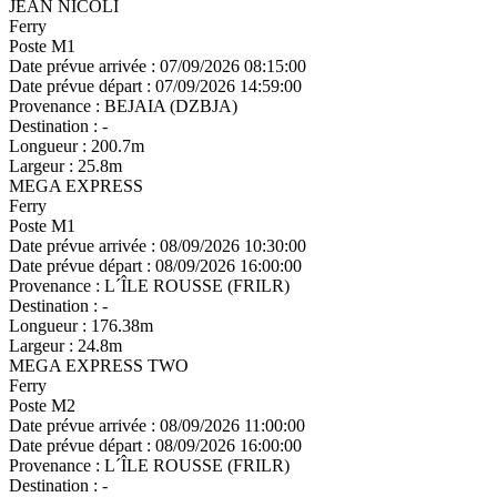
JEAN NICOLI
Ferry
Poste M1
Date prévue arrivée :
07/09/2026 08:15:00
Date prévue départ :
07/09/2026 14:59:00
Provenance :
BEJAIA (DZBJA)
Destination :
-
Longueur :
200.7m
Largeur :
25.8m
MEGA EXPRESS
Ferry
Poste M1
Date prévue arrivée :
08/09/2026 10:30:00
Date prévue départ :
08/09/2026 16:00:00
Provenance :
L´ÎLE ROUSSE (FRILR)
Destination :
-
Longueur :
176.38m
Largeur :
24.8m
MEGA EXPRESS TWO
Ferry
Poste M2
Date prévue arrivée :
08/09/2026 11:00:00
Date prévue départ :
08/09/2026 16:00:00
Provenance :
L´ÎLE ROUSSE (FRILR)
Destination :
-