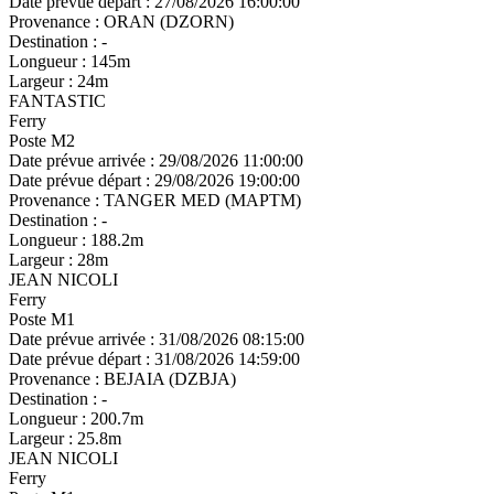
Date prévue départ :
27/08/2026 16:00:00
Provenance :
ORAN (DZORN)
Destination :
-
Longueur :
145m
Largeur :
24m
FANTASTIC
Ferry
Poste M2
Date prévue arrivée :
29/08/2026 11:00:00
Date prévue départ :
29/08/2026 19:00:00
Provenance :
TANGER MED (MAPTM)
Destination :
-
Longueur :
188.2m
Largeur :
28m
JEAN NICOLI
Ferry
Poste M1
Date prévue arrivée :
31/08/2026 08:15:00
Date prévue départ :
31/08/2026 14:59:00
Provenance :
BEJAIA (DZBJA)
Destination :
-
Longueur :
200.7m
Largeur :
25.8m
JEAN NICOLI
Ferry