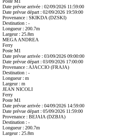
Poste M1
Date prévue arrivée :
02/09/2026 11:59:00
Date prévue départ :
02/09/2026 19:59:00
Provenance :
SKIKDA (DZSKI)
Destination :
-
Longueur :
200.7m
Largeur :
25.8m
MEGA ANDREA
Ferry
Poste M1
Date prévue arrivée :
03/09/2026 09:00:00
Date prévue départ :
03/09/2026 17:00:00
Provenance :
AJACCIO (FRAJA)
Destination :
-
Longueur :
m
Largeur :
m
JEAN NICOLI
Ferry
Poste M1
Date prévue arrivée :
04/09/2026 14:59:00
Date prévue départ :
05/09/2026 11:59:00
Provenance :
BEJAIA (DZBJA)
Destination :
-
Longueur :
200.7m
Largeur :
25.8m