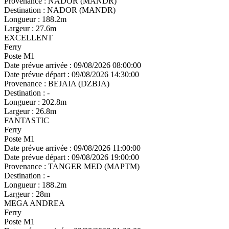
Provenance :
NADOR (MANDR)
Destination :
NADOR (MANDR)
Longueur :
188.2m
Largeur :
27.6m
EXCELLENT
Ferry
Poste M1
Date prévue arrivée :
09/08/2026 08:00:00
Date prévue départ :
09/08/2026 14:30:00
Provenance :
BEJAIA (DZBJA)
Destination :
-
Longueur :
202.8m
Largeur :
26.8m
FANTASTIC
Ferry
Poste M1
Date prévue arrivée :
09/08/2026 11:00:00
Date prévue départ :
09/08/2026 19:00:00
Provenance :
TANGER MED (MAPTM)
Destination :
-
Longueur :
188.2m
Largeur :
28m
MEGA ANDREA
Ferry
Poste M1