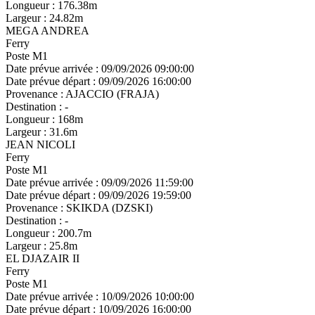
Longueur :
176.38m
Largeur :
24.82m
MEGA ANDREA
Ferry
Poste M1
Date prévue arrivée :
09/09/2026 09:00:00
Date prévue départ :
09/09/2026 16:00:00
Provenance :
AJACCIO (FRAJA)
Destination :
-
Longueur :
168m
Largeur :
31.6m
JEAN NICOLI
Ferry
Poste M1
Date prévue arrivée :
09/09/2026 11:59:00
Date prévue départ :
09/09/2026 19:59:00
Provenance :
SKIKDA (DZSKI)
Destination :
-
Longueur :
200.7m
Largeur :
25.8m
EL DJAZAIR II
Ferry
Poste M1
Date prévue arrivée :
10/09/2026 10:00:00
Date prévue départ :
10/09/2026 16:00:00