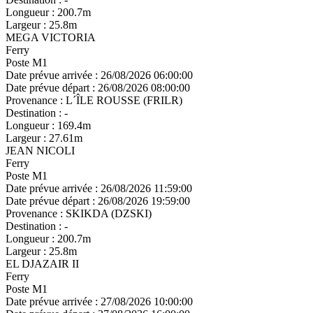
Longueur :
200.7m
Largeur :
25.8m
MEGA VICTORIA
Ferry
Poste M1
Date prévue arrivée :
26/08/2026 06:00:00
Date prévue départ :
26/08/2026 08:00:00
Provenance :
L´ÎLE ROUSSE (FRILR)
Destination :
-
Longueur :
169.4m
Largeur :
27.61m
JEAN NICOLI
Ferry
Poste M1
Date prévue arrivée :
26/08/2026 11:59:00
Date prévue départ :
26/08/2026 19:59:00
Provenance :
SKIKDA (DZSKI)
Destination :
-
Longueur :
200.7m
Largeur :
25.8m
EL DJAZAIR II
Ferry
Poste M1
Date prévue arrivée :
27/08/2026 10:00:00