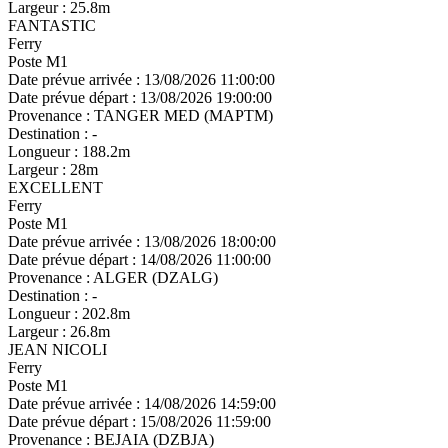
Largeur :
25.8m
FANTASTIC
Ferry
Poste M1
Date prévue arrivée :
13/08/2026 11:00:00
Date prévue départ :
13/08/2026 19:00:00
Provenance :
TANGER MED (MAPTM)
Destination :
-
Longueur :
188.2m
Largeur :
28m
EXCELLENT
Ferry
Poste M1
Date prévue arrivée :
13/08/2026 18:00:00
Date prévue départ :
14/08/2026 11:00:00
Provenance :
ALGER (DZALG)
Destination :
-
Longueur :
202.8m
Largeur :
26.8m
JEAN NICOLI
Ferry
Poste M1
Date prévue arrivée :
14/08/2026 14:59:00
Date prévue départ :
15/08/2026 11:59:00
Provenance :
BEJAIA (DZBJA)