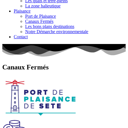
Les quais et terre-pleins
La zone halieutique
Plaisance
Port de Plaisance
Canaux Fermés
Les bons plans destinations
Notre Démarche environnementale
Contact
Canaux
Fermés