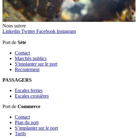
Nous
suivre
Linkedin
Twitter
Facebook
Instagram
Port de
Sète
Contact
Marchés publics
S'implanter sur le port
Recrutement
PASSAGERS
Escales ferries
Escales croisières
Port de
Commerce
Contact
Plan du port
S’implanter sur le port
Tarifs