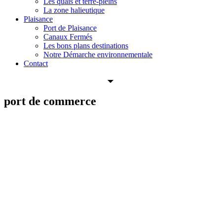
Les quais et terre-pleins
La zone halieutique
Plaisance
Port de Plaisance
Canaux Fermés
Les bons plans destinations
Notre Démarche environnementale
Contact
port
de
commerce