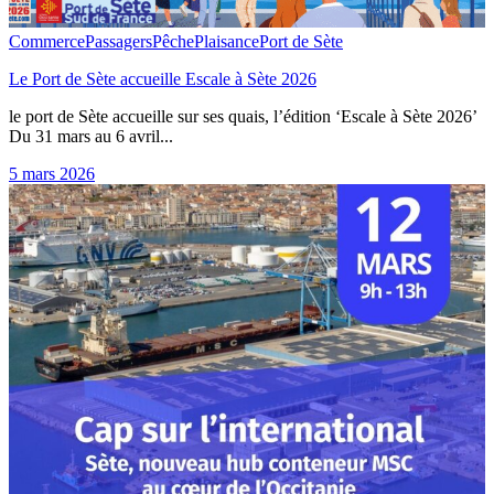
Commerce
Passagers
Pêche
Plaisance
Port de Sète
Le Port de Sète accueille Escale à Sète 2026
le port de Sète accueille sur ses quais, l’édition ‘Escale à Sète 2026’
Du 31 mars au 6 avril...
5 mars 2026