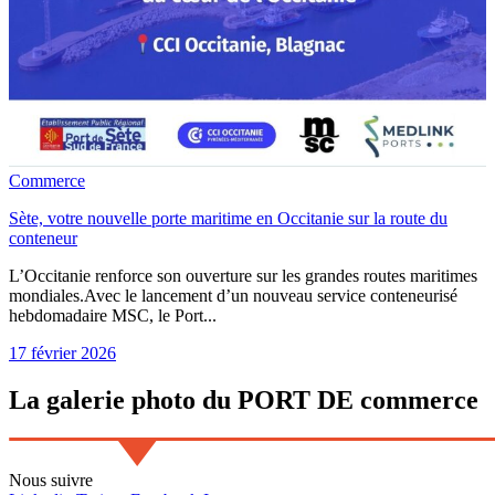
Commerce
Sète, votre nouvelle porte maritime en Occitanie sur la route du
conteneur
L’Occitanie renforce son ouverture sur les grandes routes maritimes
mondiales.Avec le lancement d’un nouveau service conteneurisé
hebdomadaire MSC, le Port...
17 février 2026
La
galerie
photo du
PORT DE commerce
Nous
suivre