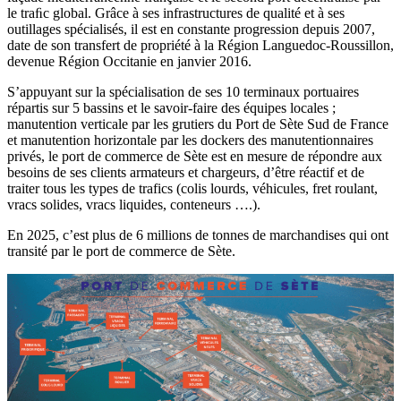
le traﬁc global. Grâce à ses infrastructures de qualité et à ses
outillages spécialisés, il est en constante progression depuis 2007,
date de son transfert de propriété à la Région Languedoc-Roussillon,
devenue Région Occitanie en janvier 2016.
S’appuyant sur la spécialisation de ses 10 terminaux portuaires
répartis sur 5 bassins et le savoir-faire des équipes locales ;
manutention verticale par les grutiers du Port de Sète Sud de France
et manutention horizontale par les dockers des manutentionnaires
privés, le port de commerce de Sète est en mesure de répondre aux
besoins de ses clients armateurs et chargeurs, d’être réactif et de
traiter tous les types de trafics (colis lourds, véhicules, fret roulant,
vracs solides, vracs liquides, conteneurs ….).
En 2025, c’est plus de 6 millions de tonnes de marchandises qui ont
transité par le port de commerce de Sète.