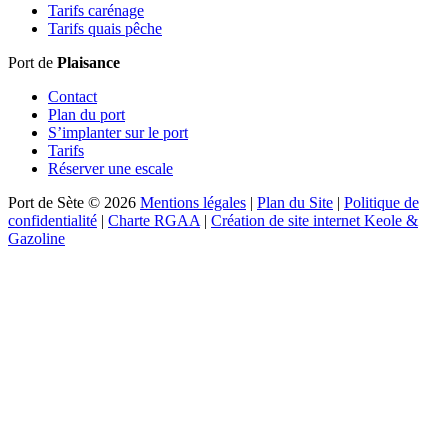
Tarifs carénage
Tarifs quais pêche
Port de
Plaisance
Contact
Plan du port
S’implanter sur le port
Tarifs
Réserver une escale
Port de Sète © 2026
Mentions légales
|
Plan du Site
|
Politique de
confidentialité
|
Charte RGAA
|
Création de site internet Keole &
Gazoline