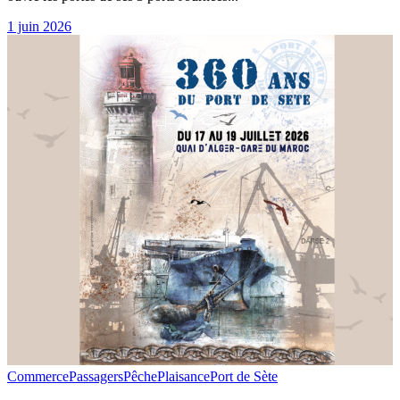
1 juin 2026
Commerce
Passagers
Pêche
Plaisance
Port de Sète