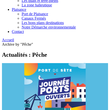
Les quais et terre-pleins
La zone halieutique
Plaisance
Port de Plaisance
Canaux Fermés
Les bons plans destinations
Notre Démarche environnementale
Contact
Accueil
Archive by "Pêche"
Actualités : Pêche