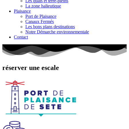
Les quais et terre-pleins
La zone halieutique
Plaisance
Port de Plaisance
Canaux Fermés
Les bons plans destinations
Notre Démarche environnementale
Contact
réserver
une escale