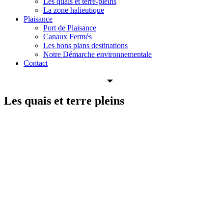
Les quais et terre-pleins
La zone halieutique
Plaisance
Port de Plaisance
Canaux Fermés
Les bons plans destinations
Notre Démarche environnementale
Contact
Les quais
et
terre pleins