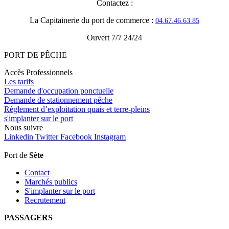
Contactez :
La Capitainerie du port de commerce :
04.67.46.63.85
Ouvert 7/7 24/24
PORT
DE
PÊCHE
Accès Professionnels
Les tarifs
Demande d'occupation ponctuelle
Demande de stationnement pêche
Règlement d’exploitation quais et terre-pleins
s'implanter sur le port
Nous
suivre
Linkedin
Twitter
Facebook
Instagram
Port de
Sète
Contact
Marchés publics
S'implanter sur le port
Recrutement
PASSAGERS