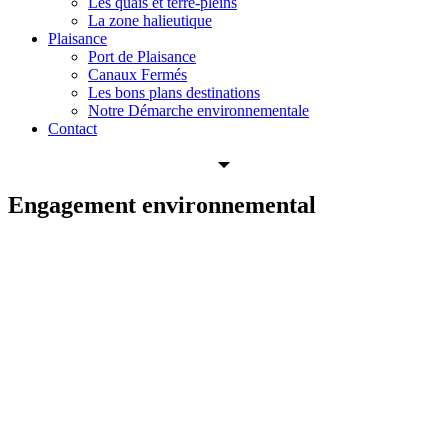
Les quais et terre-pleins
La zone halieutique
Plaisance
Port de Plaisance
Canaux Fermés
Les bons plans destinations
Notre Démarche environnementale
Contact
Engagement environnemental