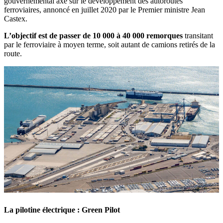
gouvernemental axé sur le développement des autoroutes
ferroviaires, annoncé en juillet 2020 par le Premier ministre Jean
Castex.
L’objectif est de passer de 10 000 à 40 000 remorques
transitant
par le ferroviaire à moyen terme, soit autant de camions retirés de la
route.
La pilotine électrique : Green Pilot