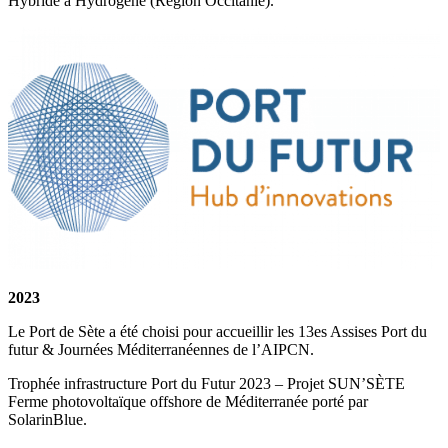
Hybride à Hydrogène (Région Occitanie).
2023
Le Port de Sète a été choisi pour accueillir les 13es Assises Port du
futur & Journées Méditerranéennes de l’AIPCN.
Trophée infrastructure Port du Futur 2023 – Projet SUN’SÈTE
Ferme photovoltaïque offshore de Méditerranée porté par
SolarinBlue.