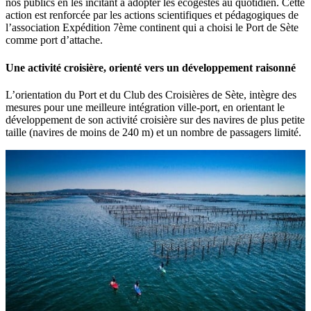
nos publics en les incitant à adopter les écogestes au quotidien. Cette
action est renforcée par les actions scientifiques et pédagogiques de
l’association Expédition 7ème continent qui a choisi le Port de Sète
comme port d’attache.
Une activité croisière, orienté vers un développement raisonné
L’orientation du Port et du Club des Croisières de Sète, intègre des
mesures pour une meilleure intégration ville-port, en orientant le
développement de son activité croisière sur des navires de plus petite
taille (navires de moins de 240 m) et un nombre de passagers limité.