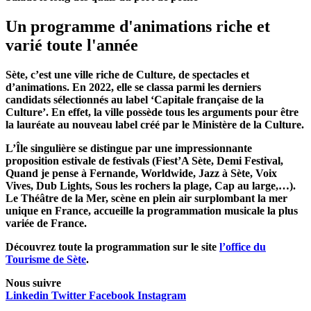
Un programme d'animations riche et
varié
toute l'année
Sète, c’est une ville riche de Culture, de spectacles et
d’animations. En 2022, elle se classa parmi les derniers
candidats sélectionnés au label ‘Capitale française de la
Culture’. En effet, la ville possède tous les arguments pour être
la lauréate au
nouveau label
créé par le Ministère de la Culture.
L’Île singulière se distingue par une impressionnante
proposition estivale de
festivals
(Fiest’A Sète, Demi Festival,
Quand je pense à Fernande, Worldwide, Jazz à Sète, Voix
Vives, Dub Lights, Sous les rochers la plage, Cap au large,…).
Le
Théâtre de la Mer,
scène en plein air surplombant la mer
unique en France, accueille la programmation musicale la plus
variée de France.
Découvrez toute la programmation sur le site
l’office du
Tourisme de Sète
.
Nous
suivre
Linkedin
Twitter
Facebook
Instagram