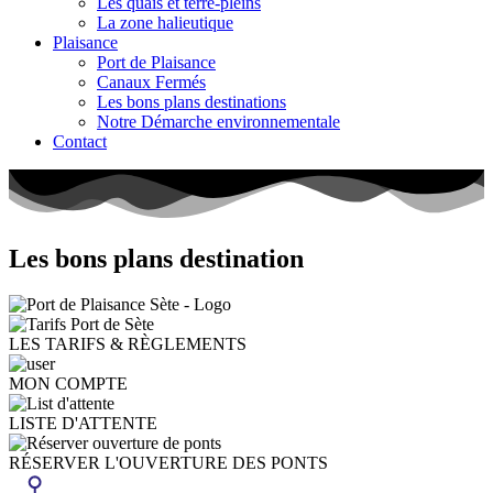
Les quais et terre-pleins
La zone halieutique
Plaisance
Port de Plaisance
Canaux Fermés
Les bons plans destinations
Notre Démarche environnementale
Contact
Les bons
plans
destination
LES TARIFS & RÈGLEMENTS
MON COMPTE
LISTE D'ATTENTE
RÉSERVER L'OUVERTURE DES PONTS