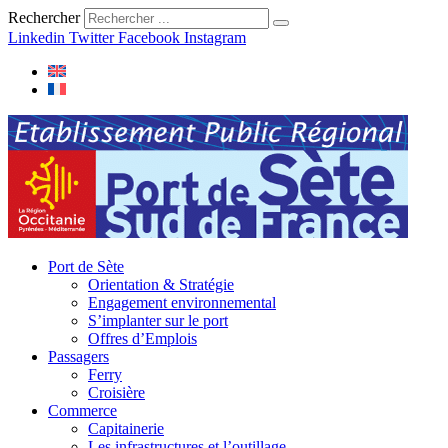
Rechercher
Linkedin
Twitter
Facebook
Instagram
Port de Sète
Orientation & Stratégie
Engagement environnemental
S’implanter sur le port
Offres d’Emplois
Passagers
Ferry
Croisière
Commerce
Capitainerie
Les infrastructures et l’outillage