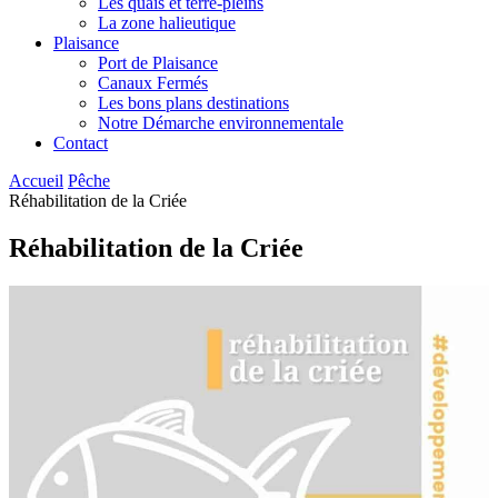
Les quais et terre-pleins
La zone halieutique
Plaisance
Port de Plaisance
Canaux Fermés
Les bons plans destinations
Notre Démarche environnementale
Contact
Accueil
Pêche
Réhabilitation de la Criée
Réhabilitation de la Criée